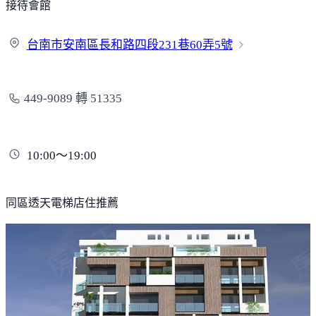
接待會館
台南市安南區長和路四段231巷60弄
5號
449-9089 轉 51335
10:00～19:00
同區透天電梯店住推薦