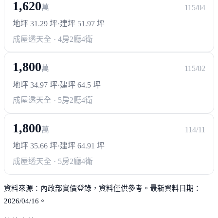
1,620
萬
115/04
地坪 31.29 坪
·
建坪 51.97 坪
成屋透天
全 · 4房2廳4衛
1,800
萬
115/02
地坪 34.97 坪
·
建坪 64.5 坪
成屋透天
全 · 5房2廳4衛
1,800
萬
114/11
地坪 35.66 坪
·
建坪 64.91 坪
成屋透天
全 · 5房2廳4衛
資料來源：內政部實價登錄，資料僅供參考。最新資料日期：
2026/04/16。