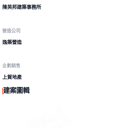
陳英邦建築事務所
營造公司
逸築營造
企劃銷售
上賀地產
建案圖輯