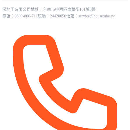
房地王有限公司
地址：台南市中西區南華街101號8樓
電話：0800-800-711
統編：24420050
信箱：
service@housetube.tw