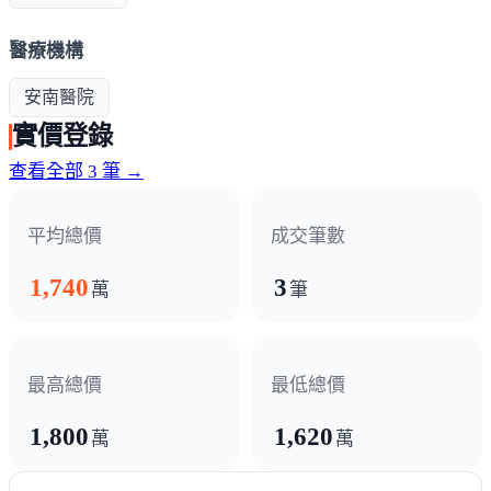
醫療機構
安南醫院
實價登錄
查看全部 3 筆 →
平均總價
成交筆數
1,740
3
萬
筆
最高總價
最低總價
1,800
1,620
萬
萬