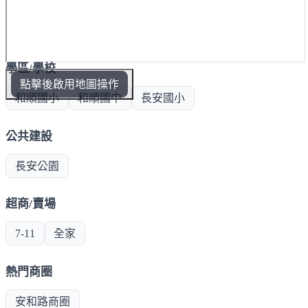
學區/學校
點擊後啟用地圖操作
和順國小
和順國中
長安國小
公共建設
長安公園
超商/賣場
7-11
全家
熱門商圈
安和路商圈