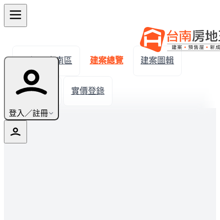
← 返回安南區
建案總覽
建案圖輯
生活機能
實價登錄
登入／註冊