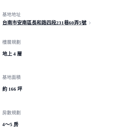
基地地址
台南市安南區長和路四段231巷60弄
5號
樓層規劃
地上 4 層
基地面積
約 166 坪
房數規劃
4～5 房