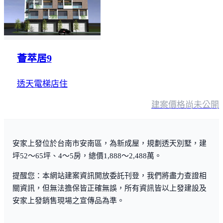
薈萃居9
透天電梯店住
建案價格
尚未公開
安家上發位於台南市安南區，為新成屋，規劃透天別墅，建
坪52～65坪、4～5房，總價1,888～2,488萬。
提醒您：本網站建案資訊開放委託刊登，我們將盡力查證相
關資訊，但無法擔保皆正確無誤，所有資訊皆以上發建設及
安家上發銷售現場之宣傳品為準。