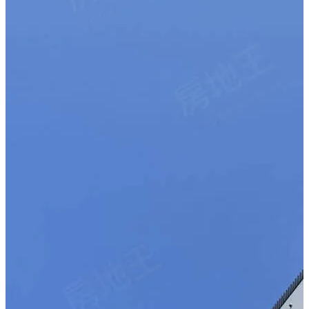
進入 720° 虛擬賞屋