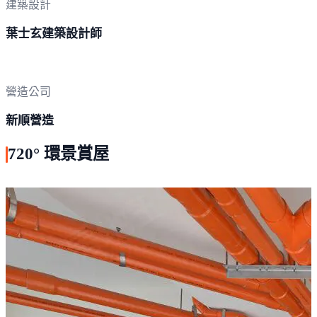
建築設計
葉士玄建築設計師
營造公司
新順營造
720° 環景賞屋