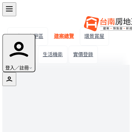
← 返回六甲區
建案總覽
環景賞屋
建案圖輯
生活機能
實價登錄
登入／註冊