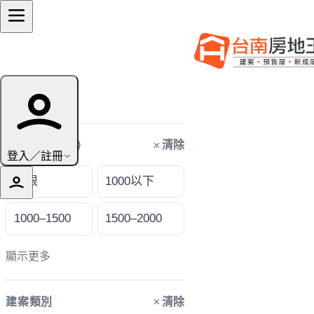
篩選條件
清除
購屋預算（萬）
登入／註冊
不限
1000以下
1000–1500
1500–2000
顯示更多
清除
建案類別