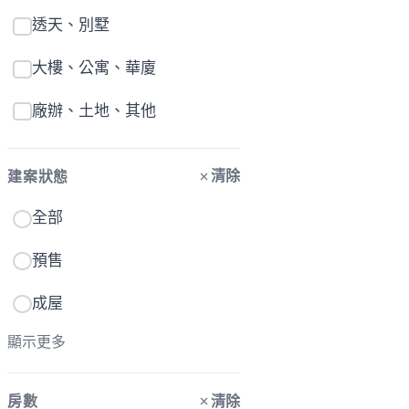
透天、別墅
大樓、公寓、華廈
廠辦、土地、其他
清除
建案狀態
全部
預售
成屋
顯示更多
清除
房數