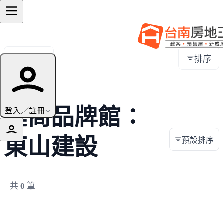
全部地區
排序
建商品牌館：
登入／註冊
東山建設
預設排序
共
0
筆