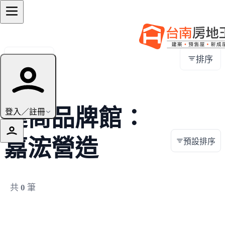
全部地區
排序
建商品牌館：
登入／註冊
嘉浤營造
預設排序
共
0
筆