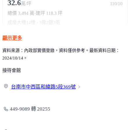
32.6
萬/坪
110/10
總價 3,494 萬
·
建坪 118.3 坪
成屋大樓
14樓 · 3房2廳3衛
顯示更多
資料來源：內政部實價登錄，資料僅供參考。最新資料日期：
2024/10/14。
接待會館
台南市中西區和緯路5段
369號
449-9089 轉 20255