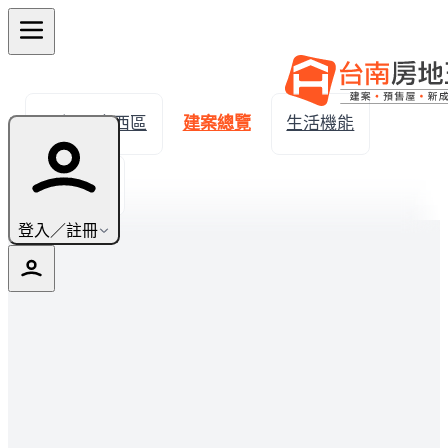
← 返回中西區
建案總覽
生活機能
實價登錄
登入／註冊