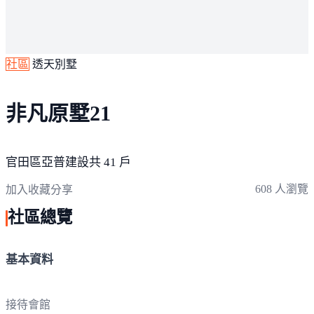
社區
透天別墅
非凡原墅21
官田區
亞普建設
共 41 戶
608 人瀏覽
加入收藏
分享
社區總覽
基本資料
接待會館