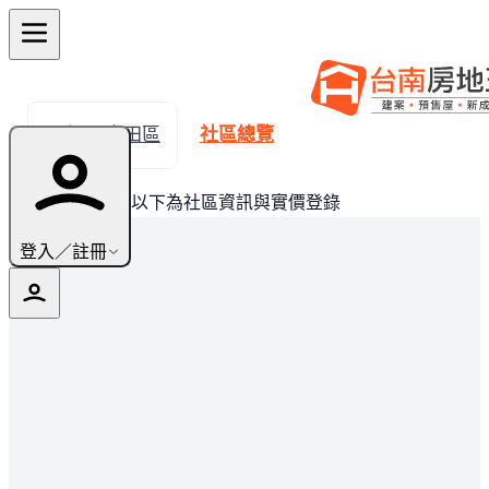
← 返回官田區
社區總覽
此建案已完銷，以下為社區資訊與實價登錄
登入／註冊