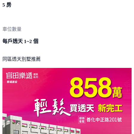
5 房
車位數量
每戶透天 1~2 個
同區透天別墅推薦