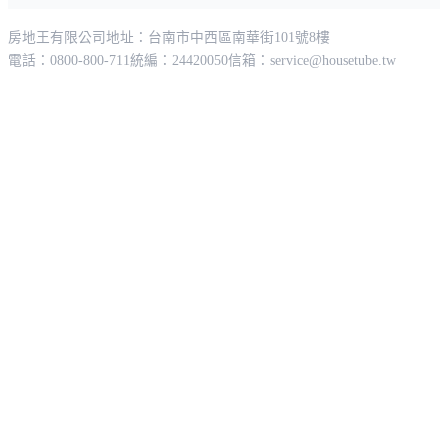
房地王有限公司
地址：台南市中西區南華街101號8樓
電話：0800-800-711
統編：24420050
信箱：
service@housetube.tw