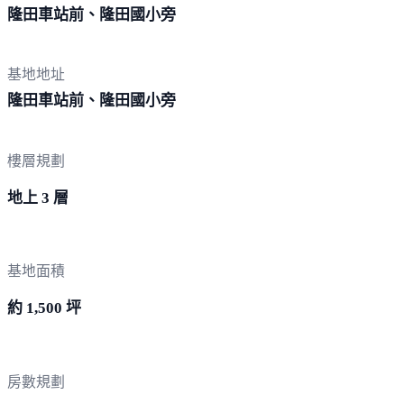
隆田車站前、隆田
國小旁
基地地址
隆田車站前、隆田
國小旁
樓層規劃
地上 3 層
基地面積
約 1,500 坪
房數規劃