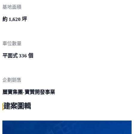
基地面積
約 1,620 坪
車位數量
平面式 336 個
企劃銷售
麗寶集團-寶贊開發事業
建案圖輯