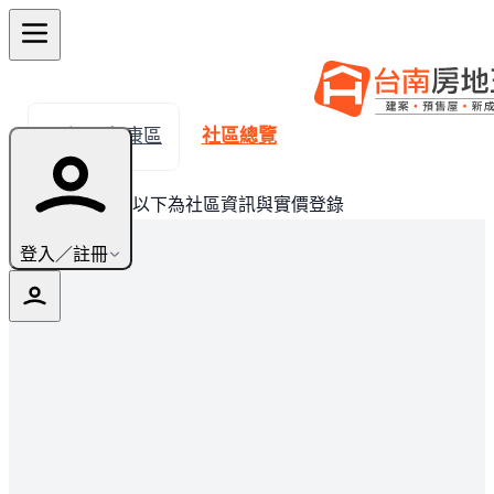
← 返回永康區
社區總覽
此建案已完銷，以下為社區資訊與實價登錄
登入／註冊