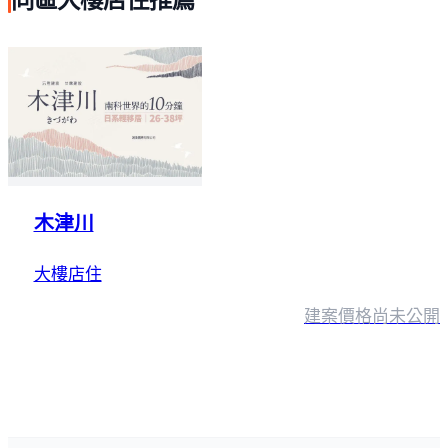
木津川
大樓店住
建案價格
尚未公開