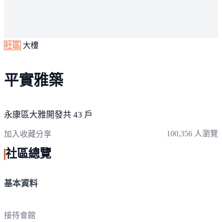
社區
大樓
平實雅築
永康區
大雅開發
共 43 戶
100,356 人瀏覽
加入收藏
分享
社區總覽
基本資料
接待會館