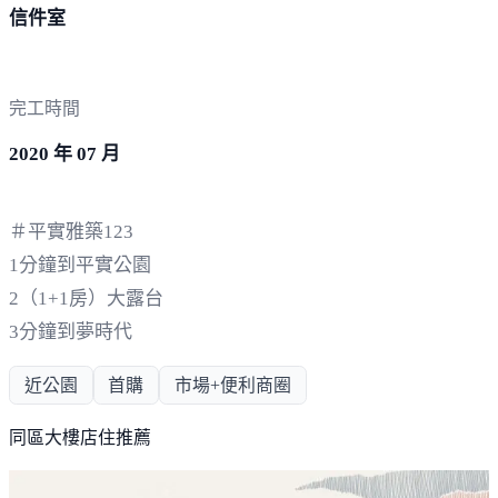
信件室
完工時間
2020 年 07 月
＃平實雅築123
1分鐘到平實公園
2（1+1房）大露台
3分鐘到夢時代
近公園
首購
市場+便利商圈
同區大樓店住推薦