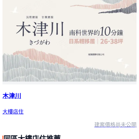
木津川
大樓店住
建案價格
尚未公開
同區大樓店住推薦