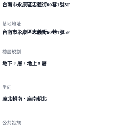
台南市永康區忠義街60巷1
號5F
基地地址
台南市永康區忠義街60巷1
號5F
樓層規劃
地下 2 層，地上 5 層
坐向
座北朝南、座南朝北
公共設施