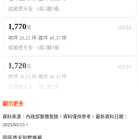
成屋透天
全 · 4房2廳5衛
1,770
萬
112/12
地坪 20.21 坪
·
建坪 49.37 坪
成屋透天
全 · 3房2廳3衛
1,720
萬
112/12
地坪 20.21 坪
·
建坪 49.37 坪
成屋透天
全 · 3房2廳3衛
顯示更多
資料來源：內政部實價登錄，資料僅供參考。最新資料日期：
2025/05/15。
同區透天別墅推薦