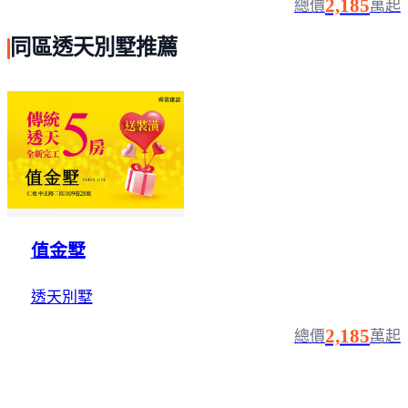
2,185
總價
萬起
同區透天別墅推薦
值金墅
透天別墅
2,185
總價
萬起