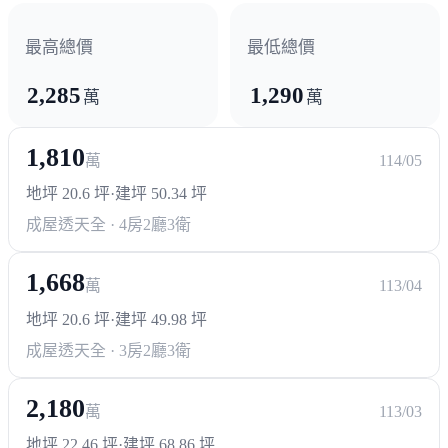
最高總價
最低總價
2,285
1,290
萬
萬
1,810
萬
114/05
地坪 20.6 坪
·
建坪 50.34 坪
成屋透天
全 · 4房2廳3衛
1,668
萬
113/04
地坪 20.6 坪
·
建坪 49.98 坪
成屋透天
全 · 3房2廳3衛
2,180
萬
113/03
地坪 22.46 坪
·
建坪 68.86 坪