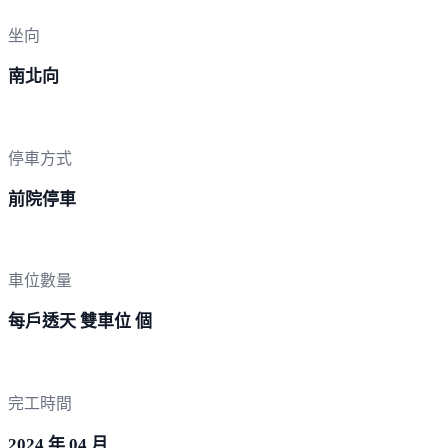
坐向
南北向
停車方式
前院停車
車位數量
每戶透天 雙車位 個
完工時間
2024 年 04 月