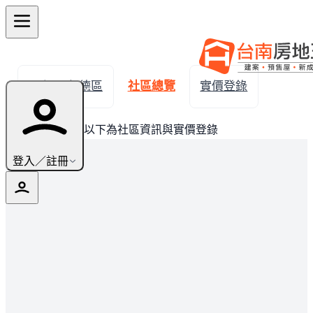
← 返回仁德區
社區總覽
實價登錄
此建案已完銷，以下為社區資訊與實價登錄
登入／註冊