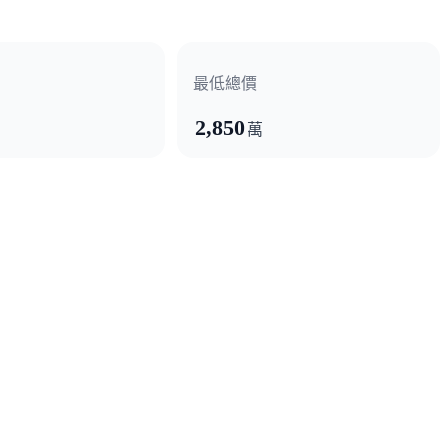
最低總價
2,850
萬