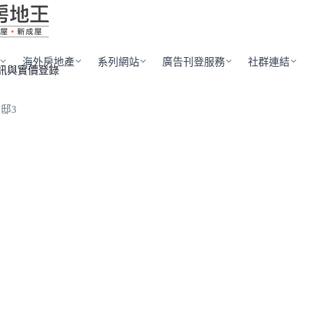
海外房地產
系列網站
廣告刊登服務
社群連結
訊與實價登錄
邸3