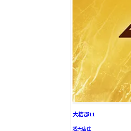
大桔郡11
透天店住