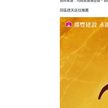
資料來源：內政部實價登錄，資料僅
同區透天店住推薦