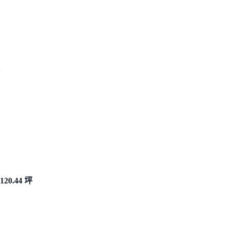
120.44 坪