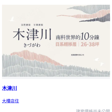
木津川
大樓店住
建案價格
尚未公開