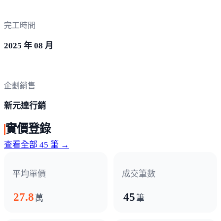
完工時間
2025 年 08 月
企劃銷售
新元達行銷
實價登錄
查看全部 45 筆 →
平均單價
成交筆數
27.8
45
萬
筆