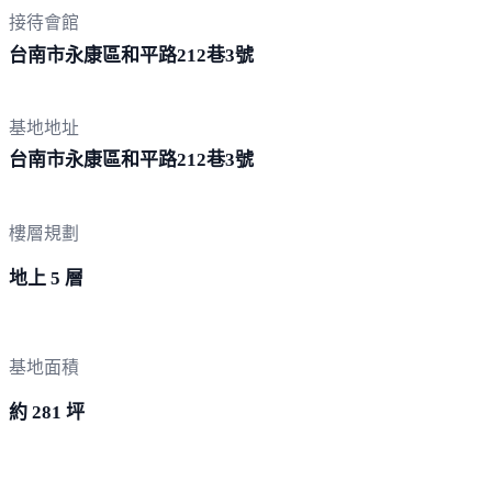
接待會館
台南市永康區和平路212巷
3號
基地地址
台南市永康區和平路212巷
3號
樓層規劃
地上 5 層
基地面積
約 281 坪