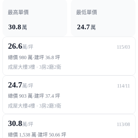
最高單價
最低單價
30.8
24.7
萬
萬
26.6
萬/坪
115/03
總價 980 萬
·
建坪 36.8 坪
成屋大樓
3樓 · 3房2廳2衛
24.7
萬/坪
114/11
總價 903 萬
·
建坪 37.4 坪
成屋大樓
4樓 · 3房2廳3衛
30.8
萬/坪
113/08
總價 1,538 萬
·
建坪 50.66 坪