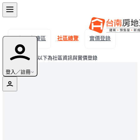
← 返回永康區
社區總覽
實價登錄
此建案已完銷，以下為社區資訊與實價登錄
登入／註冊