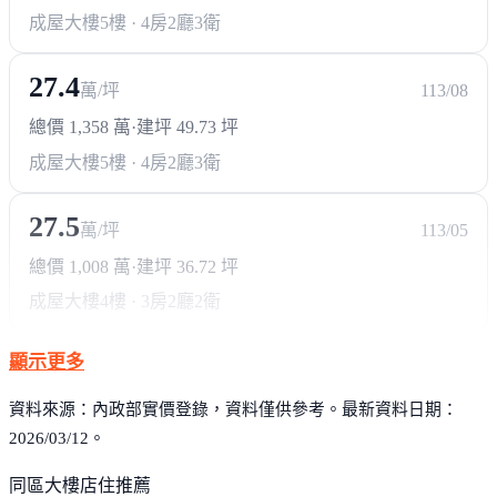
成屋大樓
5樓 · 4房2廳3衛
27.4
萬/坪
113/08
總價 1,358 萬
·
建坪 49.73 坪
成屋大樓
5樓 · 4房2廳3衛
27.5
萬/坪
113/05
總價 1,008 萬
·
建坪 36.72 坪
成屋大樓
4樓 · 3房2廳2衛
顯示更多
資料來源：內政部實價登錄，資料僅供參考。最新資料日期：
2026/03/12。
同區大樓店住推薦