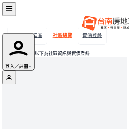
← 返回後壁區
社區總覽
實價登錄
此建案已完銷，以下為社區資訊與實價登錄
登入／註冊