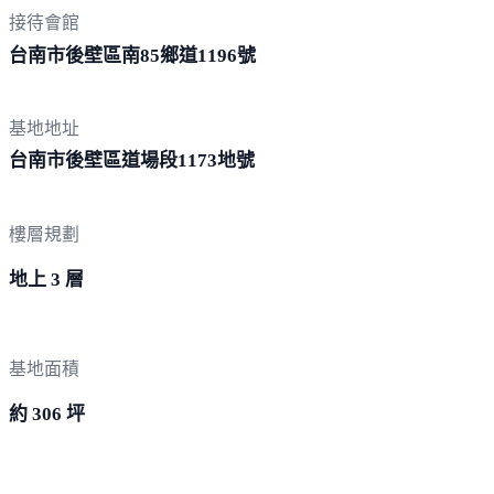
接待會館
台南市後壁區南85鄉道
1196號
基地地址
台南市後壁區道場段
1173地號
樓層規劃
地上 3 層
基地面積
約 306 坪