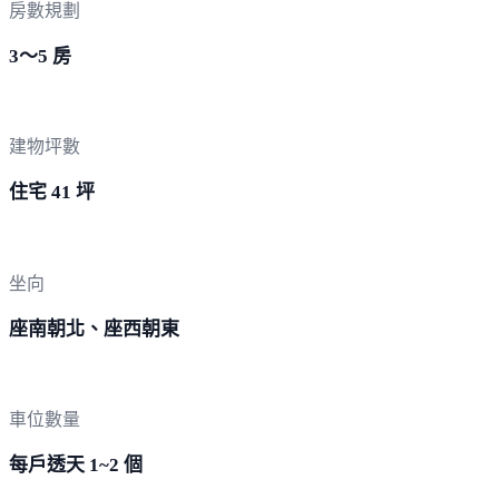
房數規劃
3～5 房
建物坪數
住宅 41 坪
坐向
座南朝北、座西朝東
車位數量
每戶透天 1~2 個