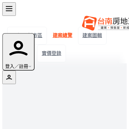
← 返回新市區
建案總覽
建案圖輯
生活機能
實價登錄
登入／註冊