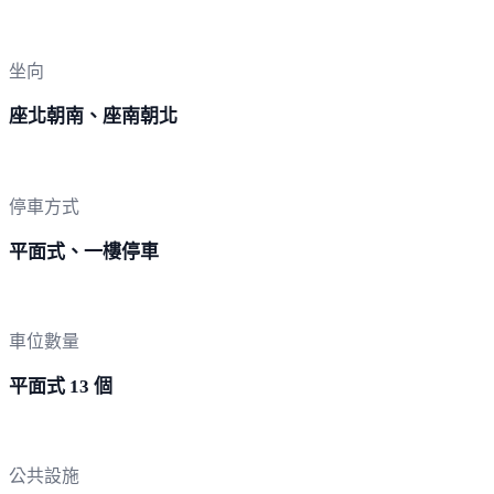
坐向
座北朝南、座南朝北
停車方式
平面式、一樓停車
車位數量
平面式 13 個
公共設施