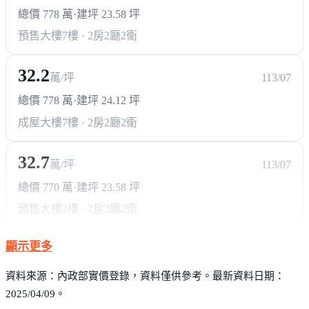
總價 778 萬
·
建坪 23.58 坪
預售大樓
7樓 · 2房2廳2衛
32.2
萬/坪
113/07
總價 778 萬
·
建坪 24.12 坪
成屋大樓
7樓 · 2房2廳2衛
32.7
萬/坪
113/07
總價 770 萬
·
建坪 23.58 坪
預售大樓
2樓 · 2房2廳2衛
顯示更多
資料來源：內政部實價登錄，資料僅供參考。最新資料日期：
2025/04/09。