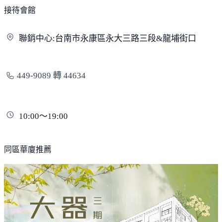
接待會館
聯銷中心:台南市永康區永大三路三段&龍
埔街口
449-9089 轉 44634
10:00～19:00
同區華廈推薦