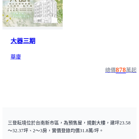
大器三期
華廈
878
總價
萬起
三登耘境位於台南新市區，為預售屋，規劃大樓，建坪23.58
～32.37坪、2～3房，實價登錄均價31.8萬/坪。