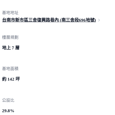
基地地址
台南市新市區三舍復興路巷內 (南三舍段696
地號)
樓層規劃
地上 7 層
基地面積
約 142 坪
公設比
29.8%