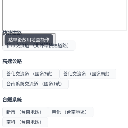
快速道路
點擊後啟用地圖操作
新市交流道 （北外環快速道路）
高速公路
善化交流道 （國道3號）
善化交流道 （國道8號）
台南系統交流道 （國道1號）
台鐵系統
新市 （台南地區）
善化 （台南地區）
南科 （台南地區）