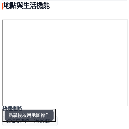
地點與生活機能
快速道路
點擊後啟用地圖操作
歸仁交流道 （台86線）