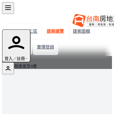
← 返回歸仁區
建案總覽
建案圖輯
生活機能
實價登錄
最新
登入／註冊
建案工程進度至8樓