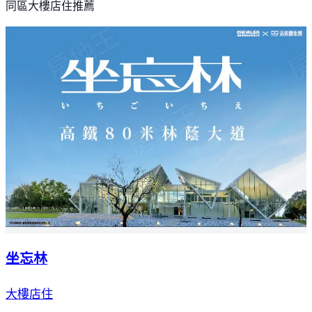
同區大樓店住推薦
坐忘林
大樓店住