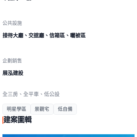
公共設施
接待大廳、交誼廳、信箱區、曬被區
企劃銷售
展泓建設
全三房、全平車、低公設
明星學區
景觀宅
低自備
建案圖輯