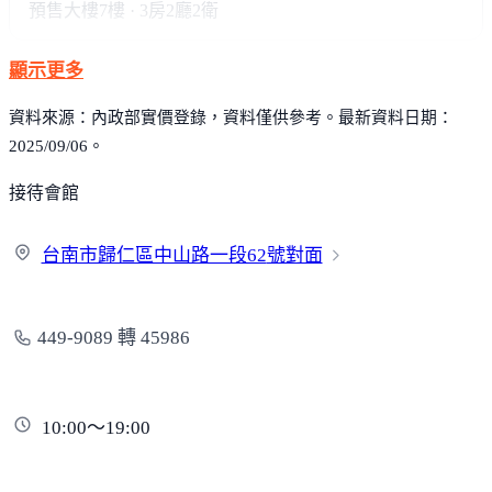
預售大樓
7樓 · 3房2廳2衛
顯示更多
資料來源：內政部實價登錄，資料僅供參考。最新資料日期：
2025/09/06。
接待會館
台南市歸仁區中山路一段62
號對面
449-9089 轉 45986
10:00～19:00