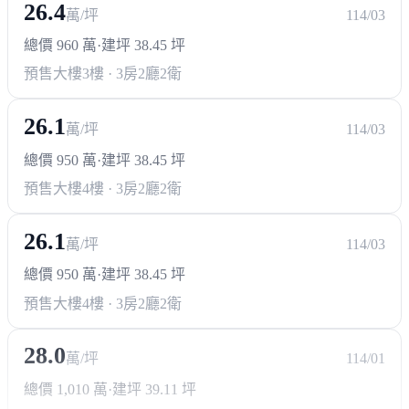
26.4
萬/坪
114/03
其他
總價 960 萬
·
建坪 38.45 坪
歸仁公有零售市場
歸仁早市
歸仁黃昏市場
預售大樓
3樓 · 3房2廳2衛
關廟零售市場
26.1
萬/坪
114/03
總價 950 萬
·
建坪 38.45 坪
預售大樓
4樓 · 3房2廳2衛
26.1
萬/坪
114/03
總價 950 萬
·
建坪 38.45 坪
預售大樓
4樓 · 3房2廳2衛
28.0
萬/坪
114/01
總價 1,010 萬
·
建坪 39.11 坪