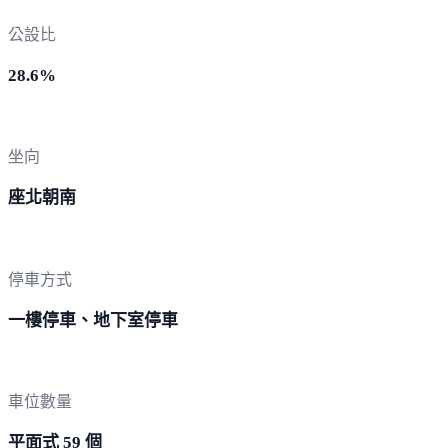
公設比
28.6%
坐向
座北朝南
停車方式
一樓停車、地下室停車
車位數量
平面式 59 個