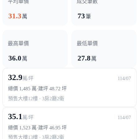
平均單價
成交筆數
31.3
73
萬
筆
最高單價
最低單價
36.0
27.8
萬
萬
32.9
萬/坪
114/07
總價 1,485 萬
·
建坪 48.72 坪
預售大樓
12樓 · 3房2廳2衛
35.1
萬/坪
114/07
總價 1,523 萬
·
建坪 46.95 坪
預售大樓
13樓 · 3房2廳2衛