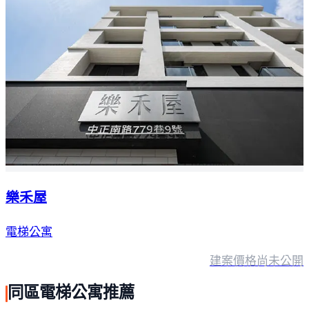
樂禾屋
電梯公寓
建案價格
尚未公開
同區電梯公寓推薦