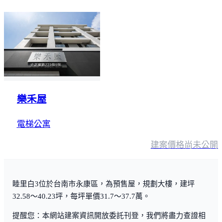
樂禾屋
電梯公寓
建案價格
尚未公開
睦里白3位於台南市永康區，為預售屋，規劃大樓，建坪
32.58～40.23坪，每坪單價31.7～37.7萬。
提醒您：本網站建案資訊開放委託刊登，我們將盡力查證相