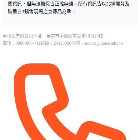
關資訊，但無法擔保皆正確無誤，所有資訊皆以北揚開發及
睦里白3銷售現場之宣傳品為準。
房地王有限公司
地址：台南市中西區南華街101號8樓
電話：0800-800-711
統編：24420050
信箱：
service@housetube.tw