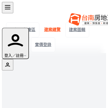
← 返回永康區
建案總覽
建案圖輯
生活機能
實價登錄
登入／註冊