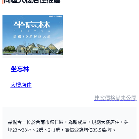
同區大樓店住推薦
坐忘林
大樓店住
建案價格
尚未公開
晶悅合一位於台南市歸仁區，為新成屋，規劃大樓店住，建
坪23～38坪、2房、2+1房，實價登錄均價35.5萬/坪。