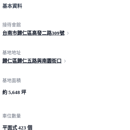
基本資料
接待會館
台南市歸仁區高發二路
309號
基地地址
歸仁區歸仁五路與南
園街口
基地面積
約 5,648 坪
車位數量
平面式 423 個