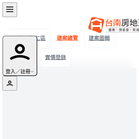
← 返回歸仁區
建案總覽
建案圖輯
生活機能
實價登錄
登入／註冊