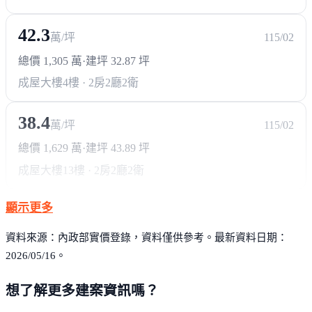
42.3
萬/坪
115/02
總價 1,305 萬
·
建坪 32.87 坪
成屋大樓
4樓 · 2房2廳2衛
38.4
萬/坪
115/02
總價 1,629 萬
·
建坪 43.89 坪
成屋大樓
13樓 · 2房2廳2衛
顯示更多
資料來源：內政部實價登錄，資料僅供參考。最新資料日期：
2026/05/16。
想了解更多建案資訊嗎？