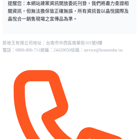
提醒您：本網站建案資訊開放委託刊登，我們將盡力查證相
關資訊，但無法擔保皆正確無誤，所有資訊皆以晶悅國際及
晶悅合一銷售現場之宣傳品為準。
房地王有限公司
地址：台南市中西區南華街101號8樓
電話：0800-800-711
統編：24420050
信箱：
service@housetube.tw