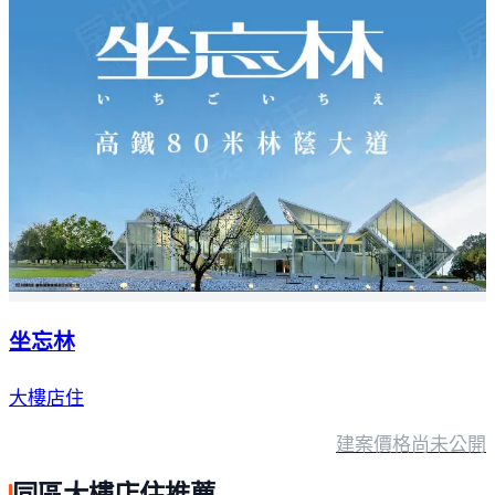
坐忘林
大樓店住
建案價格
尚未公開