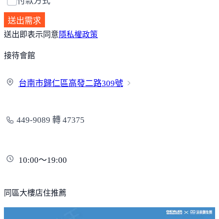
付款方式
送出需求
送出即表示同意
隱私權政策
接待會館
台南市歸仁區高發二路
309號
449-9089 轉 47375
10:00～19:00
同區大樓店住推薦