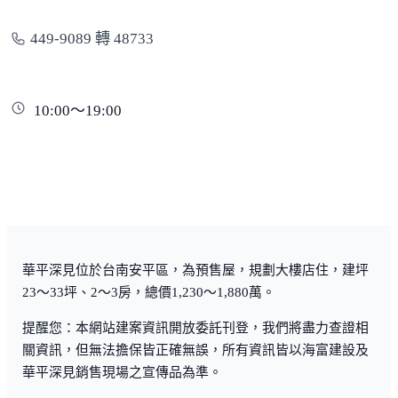
449-9089 轉 48733
10:00～19:00
華平深見位於台南安平區，為預售屋，規劃大樓店住，建坪
23～33坪、2～3房，總價1,230～1,880萬。
提醒您：本網站建案資訊開放委託刊登，我們將盡力查證相
關資訊，但無法擔保皆正確無誤，所有資訊皆以海富建設及
華平深見銷售現場之宣傳品為準。