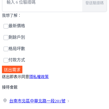
發送驗證碼
我想了解：
最新價格
剩餘戶別
格局坪數
付款方式
送出需求
送出即表示同意
隱私權政策
接待會館
台南市北區中華北路一段
201號