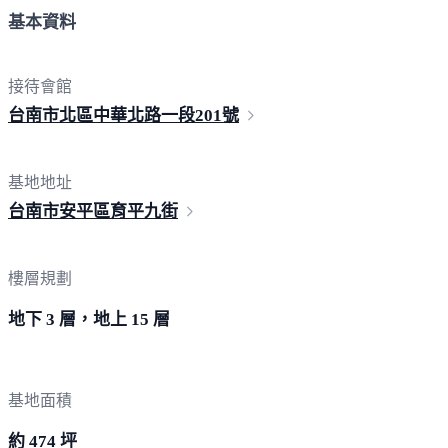
基本資料
接待會館
台南市北區中華北路一段
201號
基地地址
台南市安平區育
平九街
樓層規劃
地下 3 層，地上 15 層
基地面積
約 474 坪