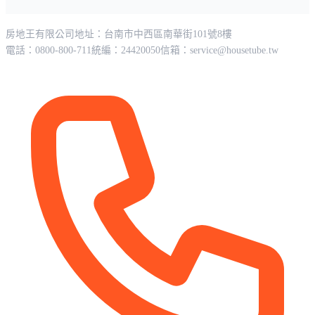
房地王有限公司
地址：台南市中西區南華街101號8樓
電話：0800-800-711
統編：24420050
信箱：
service@housetube.tw