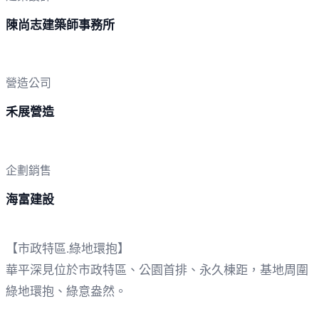
陳尚志建築師事務所
營造公司
禾展營造
企劃銷售
海富建設
【市政特區.綠地環抱】
華平深見位於市政特區、公園首排、永久棟距，基地周圍
綠地環抱、綠意盎然。