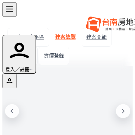
← 返回安平區
建案總覽
建案圖輯
生活機能
實價登錄
登入／註冊