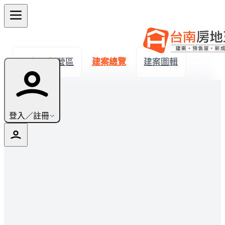
← 返回新營區
建案總覽
建案圖輯
登入／註冊