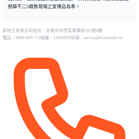
朋緯不二5銷售現場之宣傳品為準。
房地王有限公司
地址：台南市中西區南華街101號8樓
電話：0800-800-711
統編：24420050
信箱：
service@housetube.tw