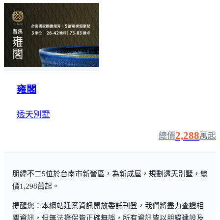
雍閣
透天別墅
2,288
總價
萬起
朋緯不二5位於台南市新營區，為新成屋，規劃透天別墅，總
價1,298萬起。
提醒您：本網站建案資訊開放委託刊登，我們將盡力查證相
關資訊，但無法擔保皆正確無誤，所有資訊皆以朋緯建設及