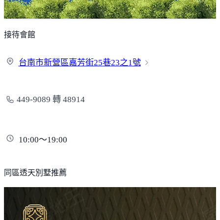
接待會館
台南市新營區嘉芳街25巷
23之1號
449-9089 轉 48914
10:00～19:00
同區透天別墅推薦