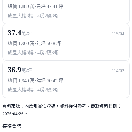
總價 1,880 萬
·
建坪 47.41 坪
成屋大樓
3樓 · 4房2廳3衛
37.4
萬/坪
115/04
總價 1,900 萬
·
建坪 50.8 坪
成屋大樓
5樓 · 4房2廳3衛
36.9
萬/坪
114/02
總價 1,940 萬
·
建坪 50.45 坪
成屋大樓
4樓 · 4房2廳3衛
資料來源：內政部實價登錄，資料僅供參考。最新資料日期：
2026/04/26。
接待會館