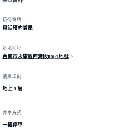
基本資料
接待會館
電話預
約賞屋
基地地址
台南市永康區西灣段
0601地號
樓層規劃
地上 5 層
停車方式
一樓停車