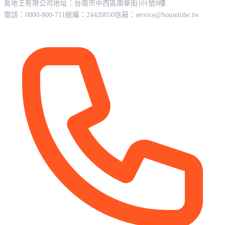
房地王有限公司
地址：台南市中西區南華街101號8樓
電話：0800-800-711
統編：24420050
信箱：
service@housetube.tw