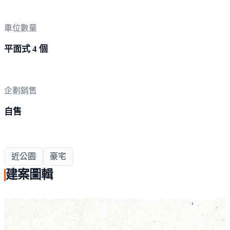
車位數量
平面式 4 個
企劃銷售
自售
近公園
豪宅
建案圖輯