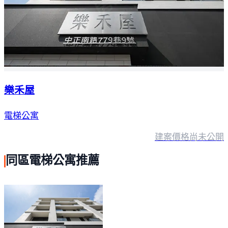
樂禾屋
電梯公寓
建案價格
尚未公開
同區電梯公寓推薦