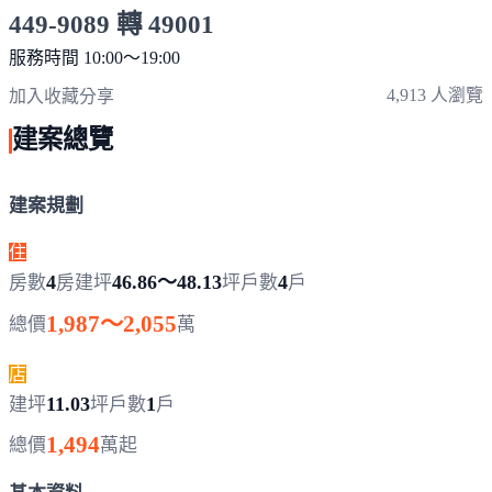
449-9089 轉 49001
服務時間 10:00～19:00
點擊上方掃描 QR Code 可快速撥打
4,913 人瀏覽
加入收藏
分享
建案總覽
建案規劃
住
4
46.86～48.13
4
房數
房
建坪
坪
戶數
戶
1,987～2,055
總價
萬
店
11.03
1
建坪
坪
戶數
戶
1,494
總價
萬起