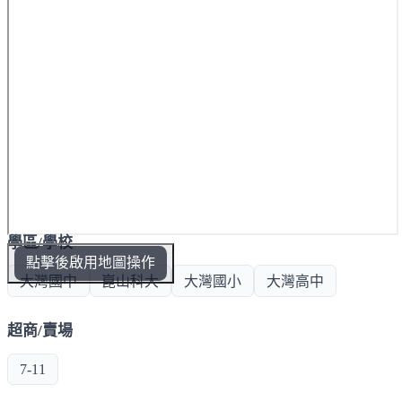
學區/學校
點擊後啟用地圖操作
大灣國中
崑山科大
大灣國小
大灣高中
超商/賣場
7-11