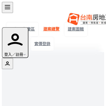
← 返回永康區
建案總覽
建案圖輯
生活機能
實價登錄
登入／註冊