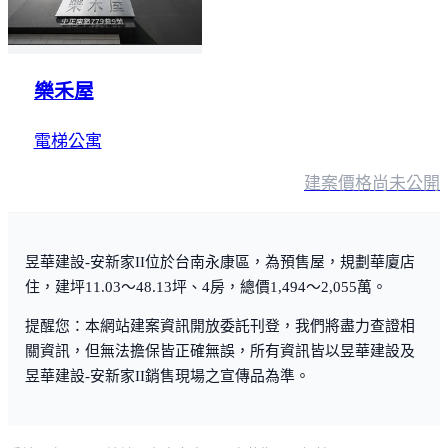
樂禾屋
電梯公寓
建案價格
尚未公開
昱華建設-安新家II位於台南永康區，為預售屋，規劃華廈店
住，建坪11.03～48.13坪、4房，總價1,494～2,055萬。
提醒您：本網站建案資訊開放委託刊登，我們將盡力查證相
關資訊，但無法擔保皆正確無誤，所有資訊皆以昱華建設及
昱華建設-安新家II銷售現場之宣傳品為準。