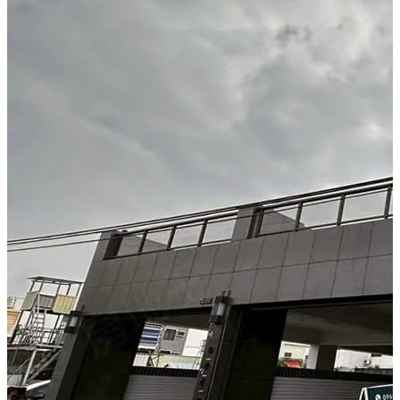
進入 720° 虛擬賞屋