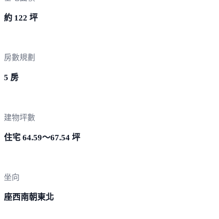
約 122 坪
房數規劃
5 房
建物坪數
住宅 64.59～67.54 坪
坐向
座西南朝東北