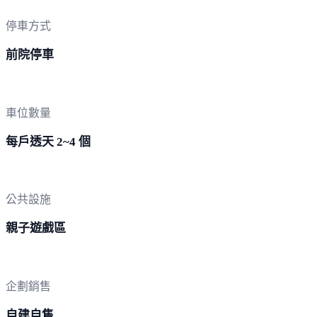
停車方式
前院停車
車位數量
每戶透天 2~4 個
公共設施
親子遊戲區
企劃銷售
自建自售