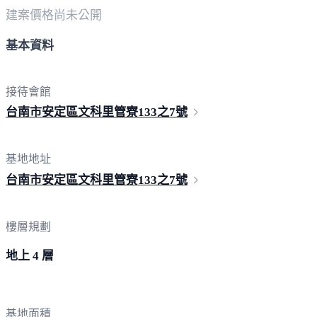
建案價格
尚未公開
基本資料
接待會館
台南市安定區文科里管寮
133之7號
基地地址
台南市安定區文科里管寮
133之7號
樓層規劃
地上 4 層
基地面積