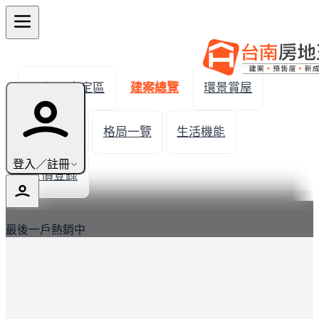
← 返回安定區
建案總覽
環景賞屋
建案圖輯
格局一覽
生活機能
登入／註冊
實價登錄
最新
最後一戶熱銷中