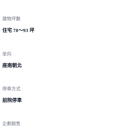
建物坪數
住宅 78～93 坪
坐向
座南朝北
停車方式
前院停車
企劃銷售