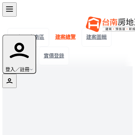
← 返回安南區
建案總覽
建案圖輯
生活機能
實價登錄
登入／註冊