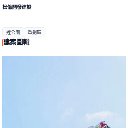
松億開發建設
近公園
重劃區
建案圖輯