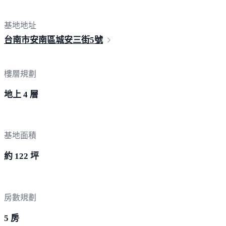
基地地址
台南市安南區城安三街
5號
樓層規劃
地上 4 層
基地面積
約 122 坪
房數規劃
5 房