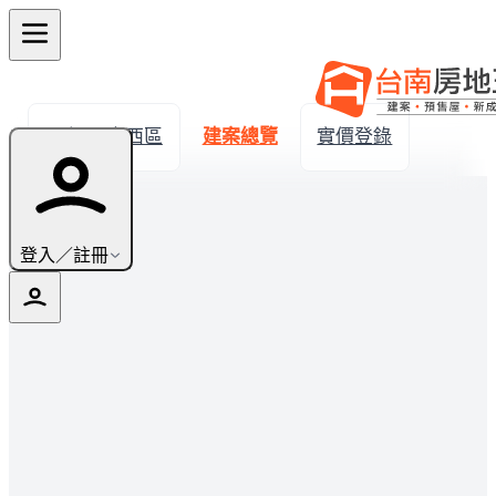
← 返回中西區
建案總覽
實價登錄
登入／註冊