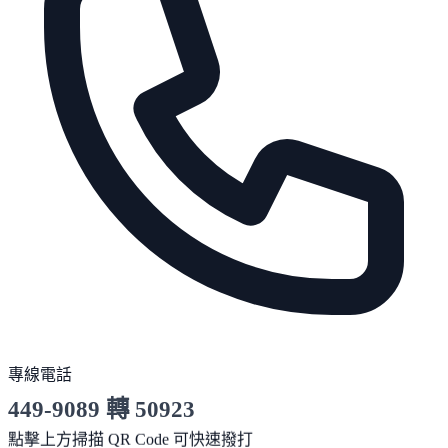
專線電話
449-9089 轉 50923
服務時間 10:00～19:00
點擊上方掃描 QR Code 可快速撥打