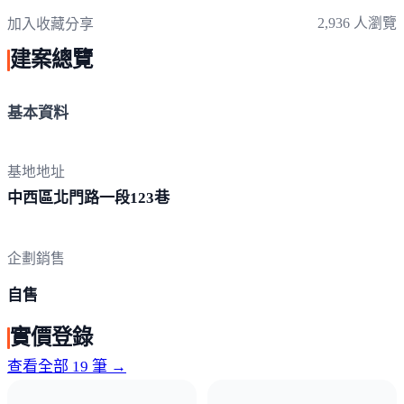
2,936 人瀏覽
加入收藏
分享
建案總覽
基本資料
基地地址
中西區北門路一段1
23巷
企劃銷售
自售
實價登錄
查看全部 19 筆 →