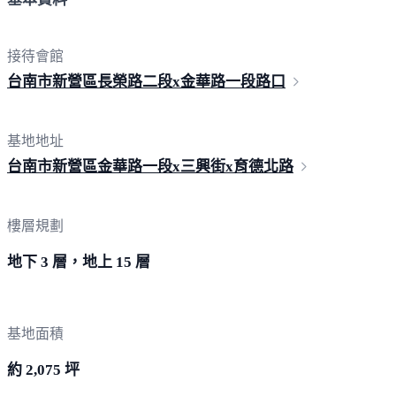
接待會館
台南市新營區長榮路二段x金華路一
段路口
基地地址
台南市新營區金華路一段x三興街x育
德北路
樓層規劃
地下 3 層，地上 15 層
基地面積
約 2,075 坪