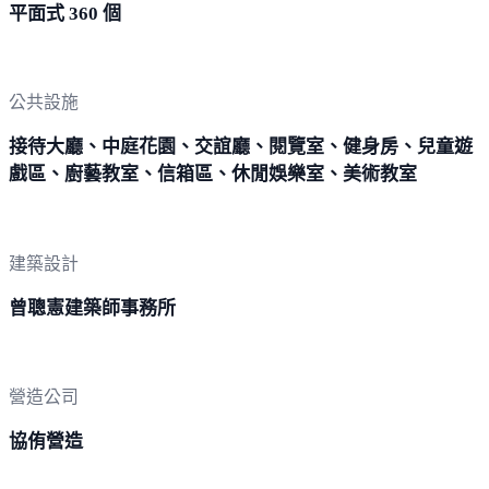
平面式 360 個
公共設施
接待大廳、中庭花園、交誼廳、閱覽室、健身房、兒童遊
戲區、廚藝教室、信箱區、休閒娛樂室、美術教室
建築設計
曾聰憲建築師事務所
營造公司
協侑營造