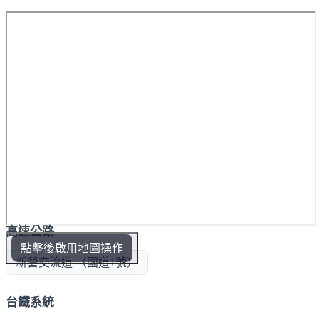
高速公路
點擊後啟用地圖操作
新營交流道 （國道1號）
台鐵系統