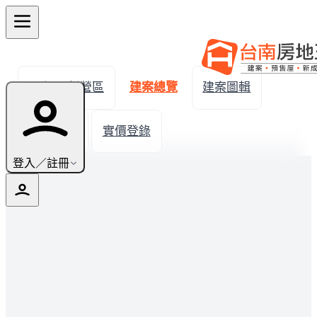
← 返回新營區
建案總覽
建案圖輯
生活機能
實價登錄
登入／註冊