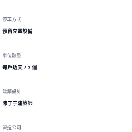
停車方式
預留充電設備
車位數量
每戶透天 2-3 個
建築設計
陳丁于建築師
營造公司