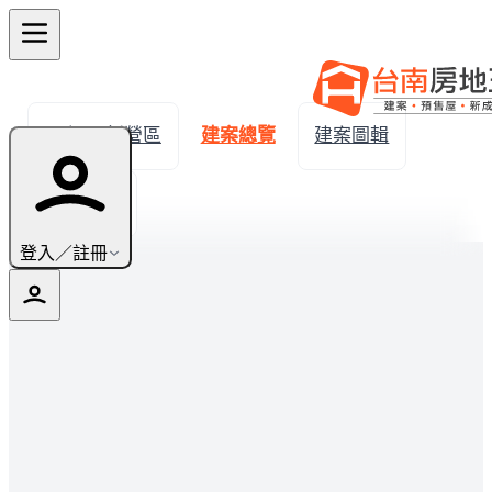
← 返回新營區
建案總覽
建案圖輯
生活機能
登入／註冊