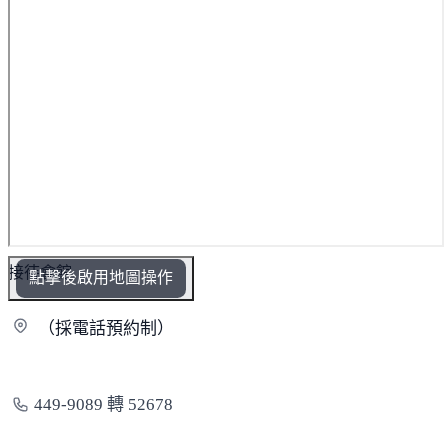
接待會館
點擊後啟用地圖操作
（採電話預
約制）
449-9089 轉 52678