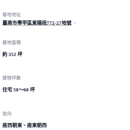
基地地址
臺南市學甲區東陽段
772-27地號
基地面積
約 352 坪
建物坪數
住宅 58～60 坪
坐向
座西朝東、座東朝西