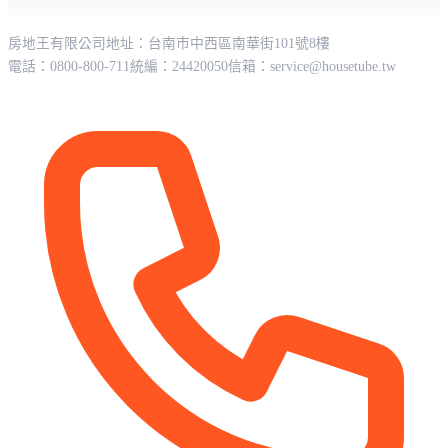
房地王有限公司
地址：台南市中西區南華街101號8樓
電話：0800-800-711
統編：24420050
信箱：
service@housetube.tw