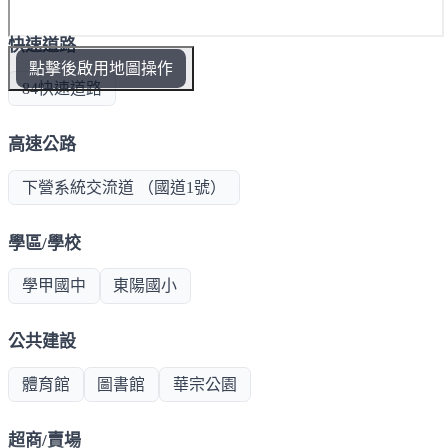
快速道路
點擊後啟用地圖操作
84快速道路
高速公路
下營系統交流道 （國道1號）
學區/學校
學甲國中
東陽國小
公共建設
體育館
圖書館
華宗公園
超商/賣場