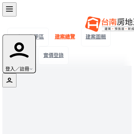
← 返回學甲區
建案總覽
建案圖輯
生活機能
實價登錄
登入／註冊