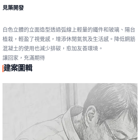
見築開發
白色立體的立面造型透過弧線上輕量的鐵件和玻璃、陽台
植栽，輕盈了視覺感，增添休閒氣氛及生活感。降低鋼筋
混凝土的使用也減少排碳，愈加友善環境。
讓回家，充滿期待
建案圖輯