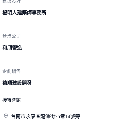
建築設計
楊明人建築師事務所
營造公司
和頎營造
企劃銷售
禧順建設開發
接待會館
台南市永康區龍潭街75巷1
4號旁