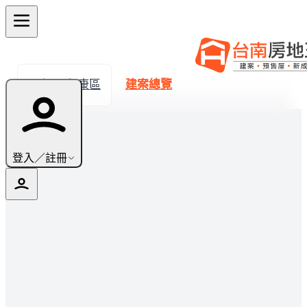
← 返回永康區
建案總覽
登入／註冊