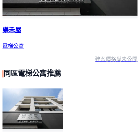
樂禾屋
電梯公寓
建案價格
尚未公開
同區電梯公寓推薦