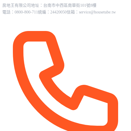
房地王有限公司
地址：台南市中西區南華街101號8樓
電話：0800-800-711
統編：24420050
信箱：
service@housetube.tw