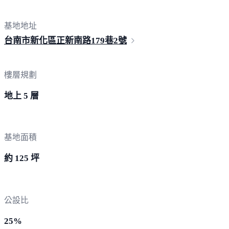
基地地址
台南市新化區正新南路179巷
2號
樓層規劃
地上 5 層
基地面積
約 125 坪
公設比
25%