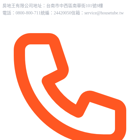
房地王有限公司
地址：台南市中西區南華街101號8樓
電話：0800-800-711
統編：24420050
信箱：
service@housetube.tw