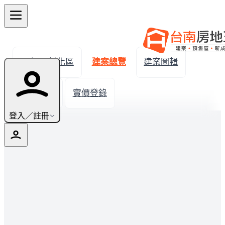
← 返回新化區
建案總覽
建案圖輯
生活機能
實價登錄
登入／註冊