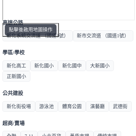
高速公路
點擊後啟用地圖操作
新化系統交流道 （國道3號）
新市交流道 （國道1號）
學區/學校
新化高工
新化國小
新化國中
大新國小
正新國小
公共建設
新化街役場
游泳池
體育公園
演藝廳
武德街
超商/賣場