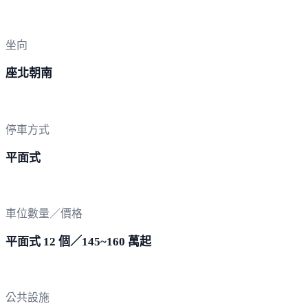
坐向
座北朝南
停車方式
平面式
車位數量／價格
平面式 12 個／145~160 萬起
公共設施