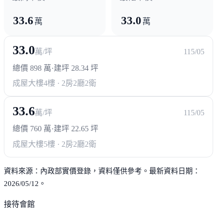
33.6
33.0
萬
萬
33.0
萬/坪
115/05
總價 898 萬
·
建坪 28.34 坪
成屋大樓
4樓 · 2房2廳2衛
33.6
萬/坪
115/05
總價 760 萬
·
建坪 22.65 坪
成屋大樓
5樓 · 2房2廳2衛
資料來源：內政部實價登錄，資料僅供參考。最新資料日期：
2026/05/12。
接待會館