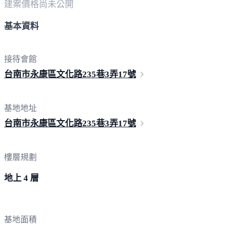
建案價格
尚未公開
基本資料
接待會館
台南市永康區文化路235巷3弄
17號
基地地址
台南市永康區文化路235巷3弄
17號
樓層規劃
地上 4 層
基地面積