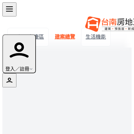
← 返回永康區
建案總覽
生活機能
登入／註冊