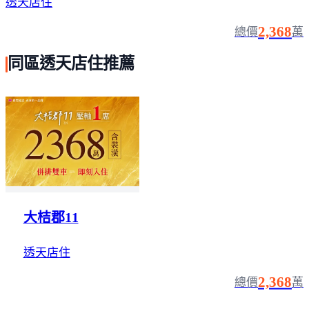
透天店住
2,368
總價
萬
同區透天店住推薦
大桔郡11
透天店住
2,368
總價
萬