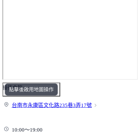
接待會館
點擊後啟用地圖操作
台南市永康區文化路235巷3弄
17號
10:00～19:00