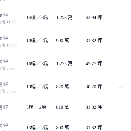
萬/坪
14樓
／
3房
1,258 萬
43.94 坪
—
價 11.3%
萬/坪
10樓
／
2房
900 萬
31.82 坪
—
價 10.1%
萬/坪
16樓
／
3房
1,275 萬
45.77 坪
—
價 8.6%
萬/坪
19樓
／
2房
820 萬
30.20 坪
—
價 5.4%
5樓
／
2房
818 萬
31.82 坪
萬/坪
—
萬/坪
13樓
／
2房
800 萬
31.82 坪
—