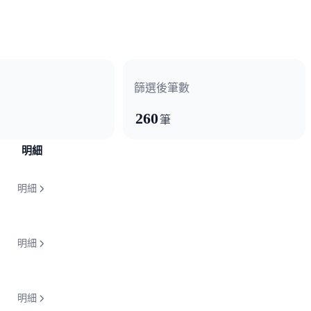
篩選後筆數
260
筆
明細
明細
明細
明細