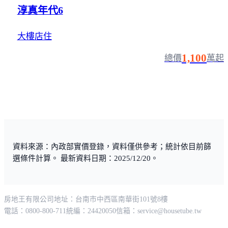
淳真年代6
大樓店住
1,100
總價
萬起
資料來源：內政部實價登錄，資料僅供參考；統計依目前篩
選條件計算。 最新資料日期：2025/12/20。
房地王有限公司
地址：台南市中西區南華街101號8樓
電話：0800-800-711
統編：24420050
信箱：
service@housetube.tw