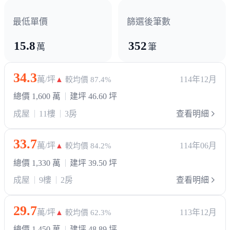
最低單價
篩選後筆數
15.8
352
萬
筆
34.3
萬/坪
114年12月
▲
較均價 87.4%
總價 1,600 萬
建坪 46.60 坪
成屋
11樓
3房
查看明細
33.7
萬/坪
114年06月
▲
較均價 84.2%
總價 1,330 萬
建坪 39.50 坪
成屋
9樓
2房
查看明細
29.7
萬/坪
113年12月
▲
較均價 62.3%
總價 1,450 萬
建坪 48.89 坪