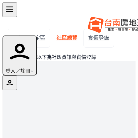
← 返回安定區
社區總覽
實價登錄
此建案已完銷，以下為社區資訊與實價登錄
登入／註冊