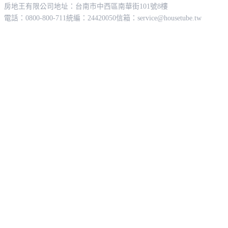
房地王有限公司
地址：台南市中西區南華街101號8樓
電話：0800-800-711
統編：24420050
信箱：
service@housetube.tw