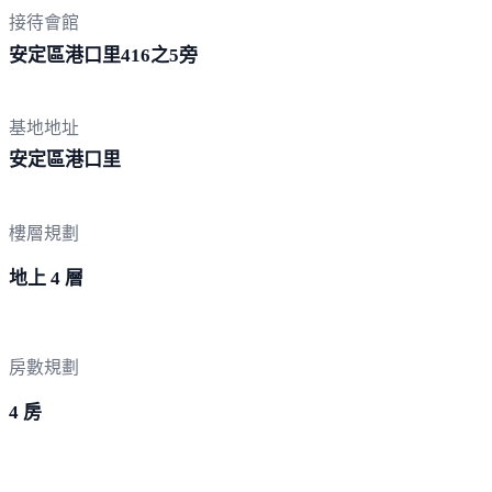
接待會館
安定區港口里416
之5旁
基地地址
安定區
港口里
樓層規劃
地上 4 層
房數規劃
4 房