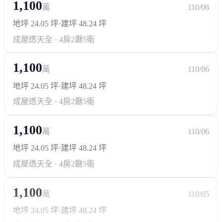
呈豐日日25 透天別墅 雙車墅/四套房
1,100
萬
110/06
地上四層 僅10戶 家庭事業蒸蒸日上
地坪 24.05 坪
·
建坪 48.24 坪
首選 呈豐日日25
成屋透天
全 · 4房2廳5衛
呈豐日日25：蒸蒸日上 https://blog.housetube.tw/14587
1,100
萬
110/06
地坪 24.05 坪
·
建坪 48.24 坪
成屋透天
全 · 4房2廳5衛
1,100
萬
110/06
地坪 24.05 坪
·
建坪 48.24 坪
成屋透天
全 · 4房2廳5衛
1,100
萬
110/05
地坪 24.05 坪
·
建坪 48.24 坪