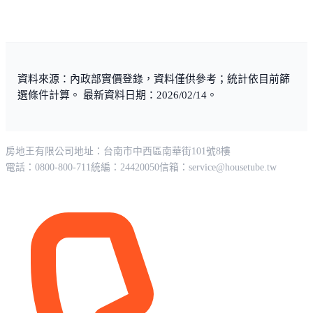
資料來源：內政部實價登錄，資料僅供參考；統計依目前篩
選條件計算。 最新資料日期：2026/02/14。
房地王有限公司
地址：台南市中西區南華街101號8樓
電話：0800-800-711
統編：24420050
信箱：
service@housetube.tw