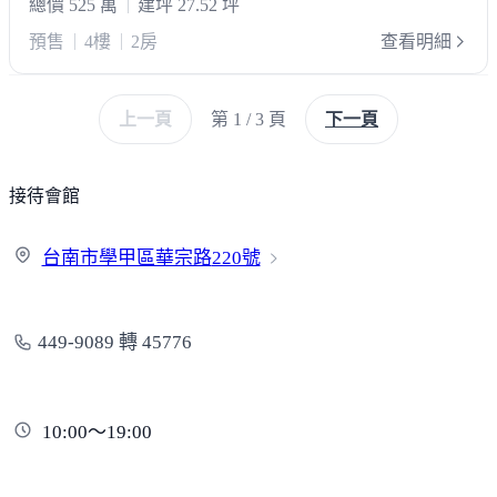
總價 525 萬
建坪 27.52 坪
預售
4樓
2房
查看明細
上一頁
第 1 / 3 頁
下一頁
接待會館
台南市學甲區華宗路
220號
449-9089 轉 45776
10:00～19:00