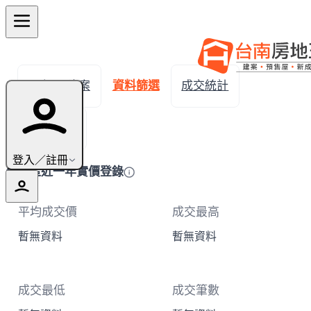
← 返回建案
資料篩選
成交統計
成交明細
登入／註冊
學甲區近一年實價登錄
平均成交價
成交最高
暫無資料
暫無資料
成交最低
成交筆數