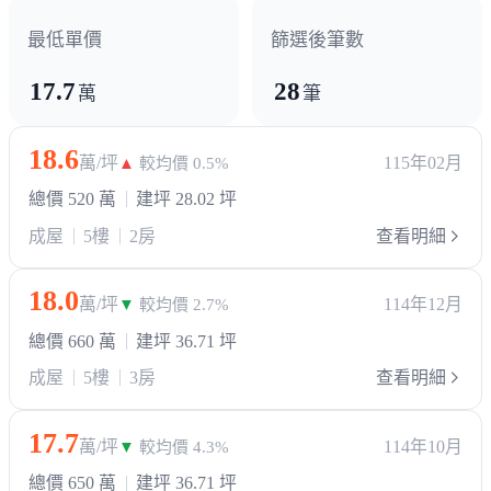
最低單價
篩選後筆數
17.7
28
萬
筆
18.6
萬/坪
115年02月
▲
較均價 0.5%
總價 520 萬
建坪 28.02 坪
成屋
5樓
2房
查看明細
18.0
萬/坪
114年12月
▼
較均價 2.7%
總價 660 萬
建坪 36.71 坪
成屋
5樓
3房
查看明細
17.7
萬/坪
114年10月
▼
較均價 4.3%
總價 650 萬
建坪 36.71 坪