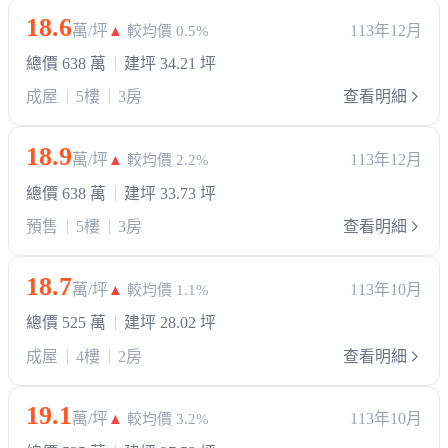
18.6
萬/坪
113年12月
▲
較均價 0.5%
總價 638 萬
建坪 34.21 坪
成屋
5樓
3房
查看明細
18.9
萬/坪
113年12月
▲
較均價 2.2%
總價 638 萬
建坪 33.73 坪
預售
5樓
3房
查看明細
18.7
萬/坪
113年10月
▲
較均價 1.1%
總價 525 萬
建坪 28.02 坪
成屋
4樓
2房
查看明細
19.1
萬/坪
113年10月
▲
較均價 3.2%