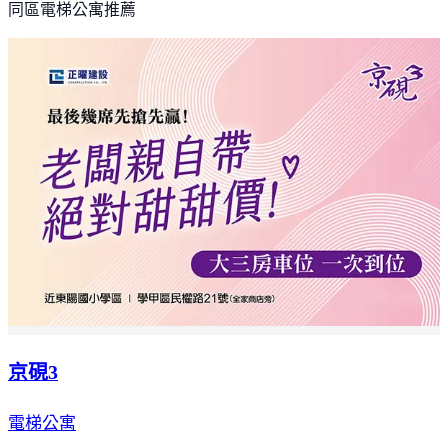
同區電梯公寓推薦
京硯3
電梯公寓