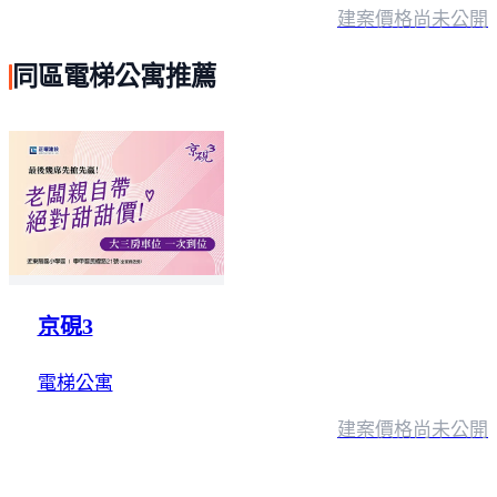
建案價格
尚未公開
同區電梯公寓推薦
京硯3
電梯公寓
建案價格
尚未公開