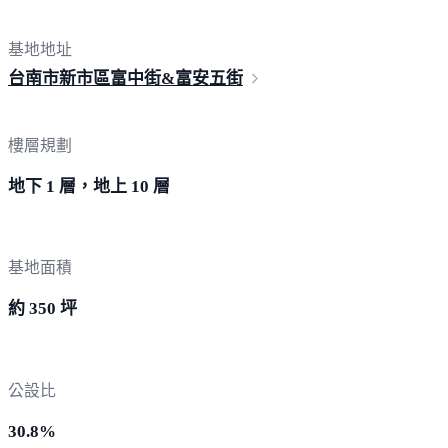
基地地址
台南市新市區富中街&富
安五街
樓層規劃
地下 1 層，地上 10 層
基地面積
約 350 坪
公設比
30.8%