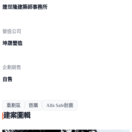
連世隆建築師事務所
營造公司
坤晟營造
企劃銷售
自售
重劃區
首購
Alfa Safe耐震
建案圖輯