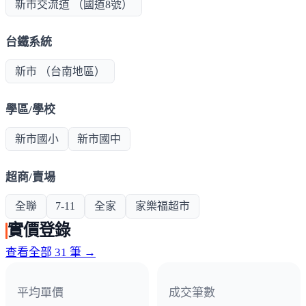
新市交流道 （國道8號）
台鐵系統
新市 （台南地區）
學區/學校
新市國小
新市國中
超商/賣場
全聯
7-11
全家
家樂福超市
實價登錄
查看全部 31 筆 →
平均單價
成交筆數