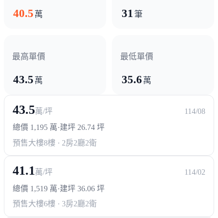
40.5
31
萬
筆
最高單價
最低單價
43.5
35.6
萬
萬
43.5
萬/坪
114/08
總價 1,195 萬
·
建坪 26.74 坪
預售大樓
8樓 · 2房2廳2衛
41.1
萬/坪
114/02
總價 1,519 萬
·
建坪 36.06 坪
預售大樓
6樓 · 3房2廳2衛