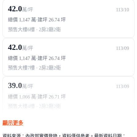
42.0
萬/坪
113/10
總價 1,147 萬
·
建坪 26.74 坪
預售大樓
6樓 · 2房2廳2衛
42.0
萬/坪
113/09
總價 1,147 萬
·
建坪 26.74 坪
預售大樓
7樓 · 2房2廳2衛
39.0
萬/坪
113/09
總價 1,066 萬
·
建坪 26.71 坪
預售大樓
4樓 · 2房2廳2衛
顯示更多
資料來源：內政部實價登錄，資料僅供參考。最新資料日期：