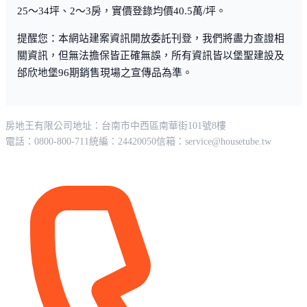
25～34坪、2～3房，實價登錄均價40.5萬/坪。
提醒您：本網站建案資訊開放委託刊登，我們將盡力查證相
關資訊，但無法擔保皆正確無誤，所有資訊皆以堡聖建設及
邰欣地堡96期銷售現場之宣傳品為準。
房地王有限公司
地址：台南市中西區南華街101號8樓
電話：0800-800-711
統編：24420050
信箱：
service@housetube.tw