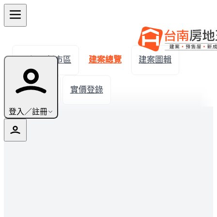
← 返回新市區
建案總覽
建案圖輯
生活機能
實價登錄
登入／註冊