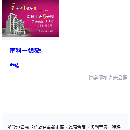
南科一號院5
華廈
建案價格
尚未公開
邰欣地堡96期位於台南新市區，為預售屋，規劃華廈，建坪