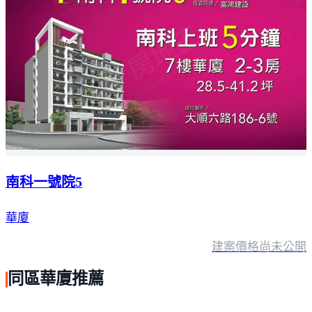
南科一號院5
華廈
建案價格
尚未公開
同區華廈推薦