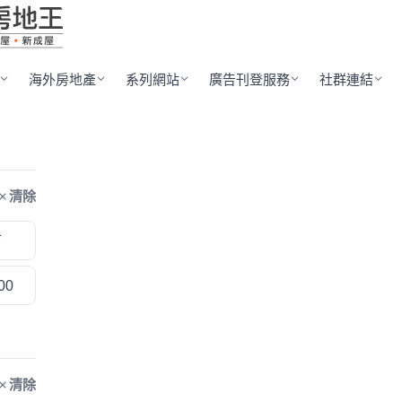
海外房地產
系列網站
廣告刊登服務
社群連結
清除
下
00
清除