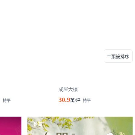
預設排序
成屋大樓
30.9
萬
萬/坪
持平
持平
推薦