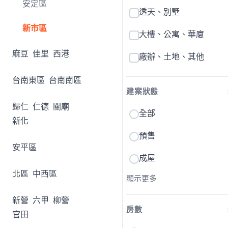
安定區
透天、別墅
新市區
大樓、公寓、華廈
麻豆
佳里
西港
廠辦、土地、其他
台南東區
台南南區
建案狀態
歸仁
仁德
關廟
全部
新化
預售
安平區
成屋
北區
中西區
顯示更多
新營
六甲
柳營
房數
官田