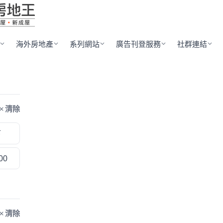
海外房地產
系列網站
廣告刊登服務
社群連結
清除
下
00
清除