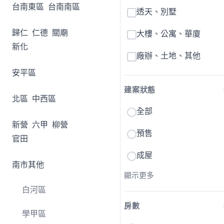
台南東區
台南南區
透天、別墅
歸仁
仁德
關廟
大樓、公寓、華廈
新化
廠辦、土地、其他
安平區
建案狀態
北區
中西區
全部
新營
六甲
柳營
預售
官田
成屋
南市其他
顯示更多
白河區
房數
學甲區