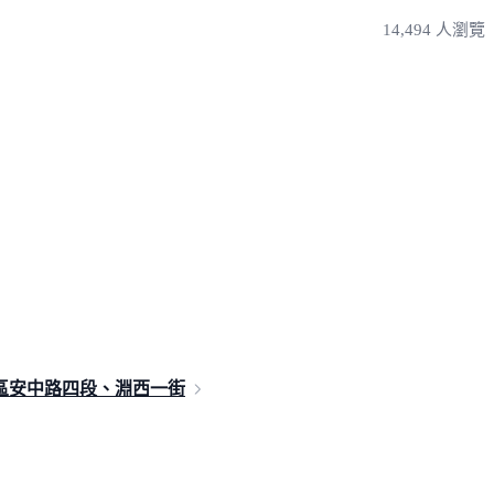
14,494 人瀏覽
區安中路四段、淵
西一街