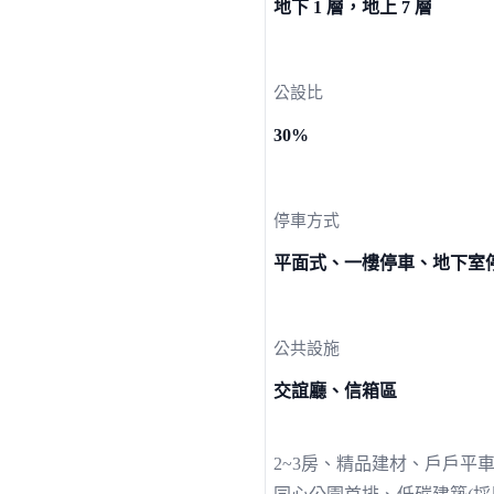
地下 1 層，地上 7 層
公設比
30%
停車方式
平面式、一樓停車、地下室
公共設施
交誼廳、信箱區
2~3房、精品建材、戶戶平車