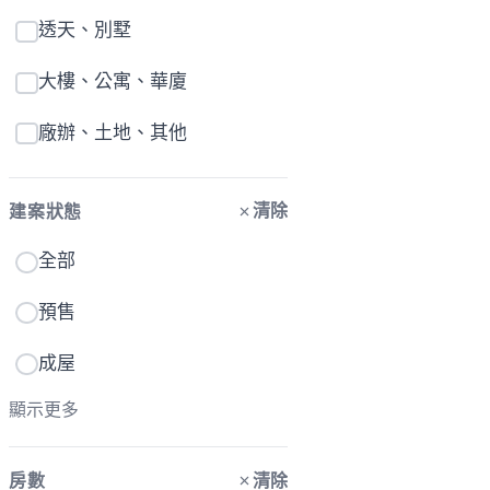
透天、別墅
大樓、公寓、華廈
廠辦、土地、其他
清除
建案狀態
全部
預售
成屋
顯示更多
清除
房數