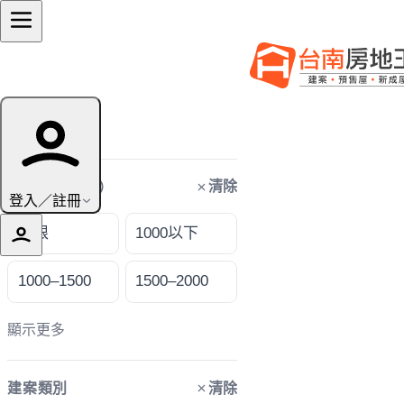
篩選條件
清除
購屋預算（萬）
登入／註冊
不限
1000以下
1000–1500
1500–2000
顯示更多
清除
建案類別