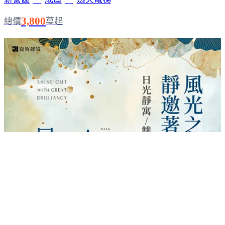
3,800
總價
萬起
風光合3