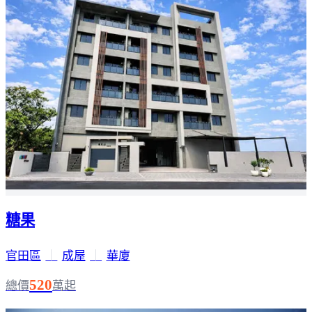
糖果
官田區
｜
成屋
｜
華廈
520
總價
萬起