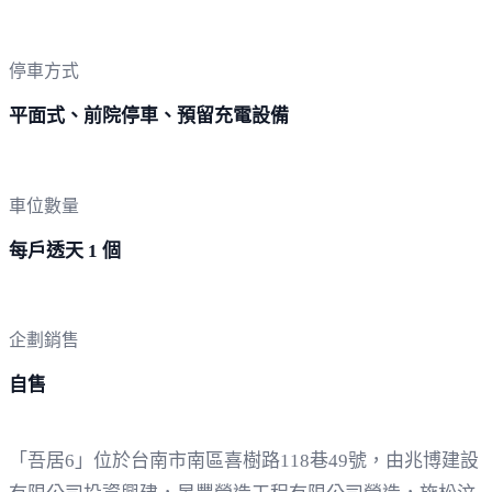
停車方式
平面式、前院停車、預留充電設備
車位數量
每戶透天 1 個
企劃銷售
自售
「吾居6」位於台南市南區喜樹路118巷49號，由兆博建設