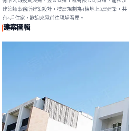
有限公司投資興建，昱豐營造工程有限公司營造，施松汶
建築師事務所建築設計，樓層規劃為4棟地上3層建築，共
有4戶住家，歡迎來電前往現場看屋。
建案圖輯