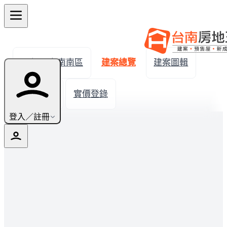
← 返回台南南區
建案總覽
建案圖輯
生活機能
實價登錄
登入／註冊