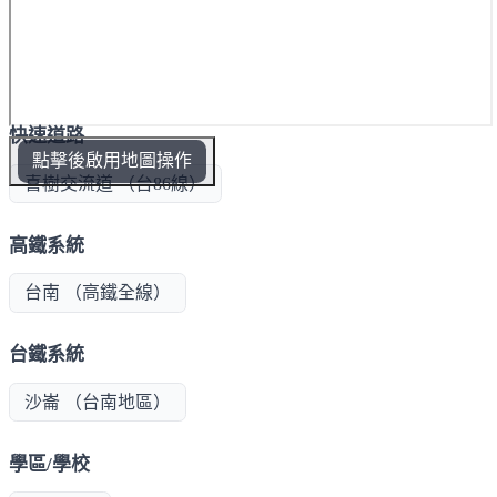
快速道路
點擊後啟用地圖操作
喜樹交流道 （台86線）
高鐵系統
台南 （高鐵全線）
台鐵系統
沙崙 （台南地區）
學區/學校