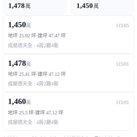
1,478
1,450
政府機構
萬
萬
區公所
1,450
萬
115/05
地坪 25.92 坪
·
建坪 47.47 坪
成屋透天
全 · 4房2廳4衛
1,478
萬
115/01
地坪 25.41 坪
·
建坪 47.12 坪
成屋透天
全 · 4房2廳4衛
1,460
萬
115/01
地坪 25.5 坪
·
建坪 47.12 坪
成屋透天
全 · 4房2廳4衛