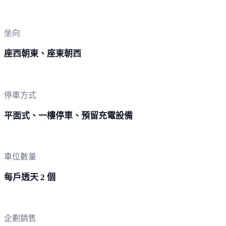
坐向
座西朝東、座東朝西
停車方式
平面式、一樓停車、預留充電設備
車位數量
每戶透天 2 個
企劃銷售