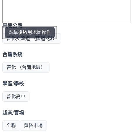
高速公路
點擊後啟用地圖操作
善化交流道 （國道3號）
台鐵系統
善化 （台南地區）
學區/學校
善化高中
超商/賣場
全聯
黃昏市場