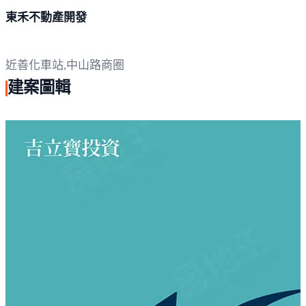
東禾不動產開發
近善化車站,中山路商圈
建案圖輯