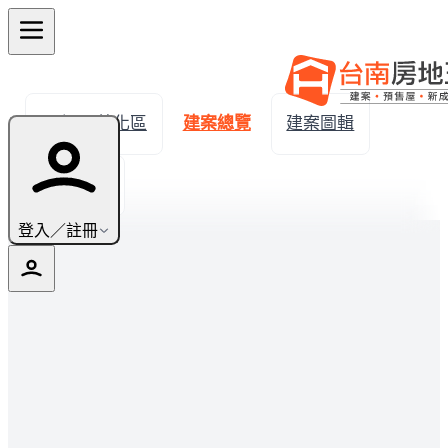
← 返回善化區
建案總覽
建案圖輯
生活機能
登入／註冊