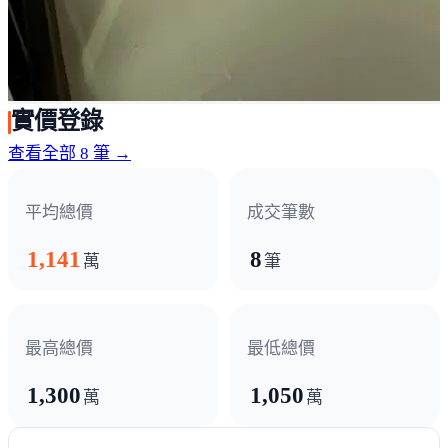
實價登錄
查看全部 8 筆 →
平均總價
成交筆數
1,141
8
萬
筆
最高總價
最低總價
1,300
1,050
萬
萬