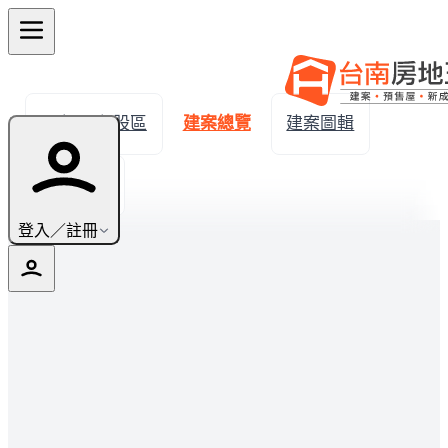
← 返回七股區
建案總覽
建案圖輯
實價登錄
登入／註冊