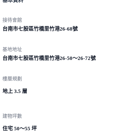
基本資料
接待會館
台南市七股區竹橋里竹港26-
68號
基地地址
台南市七股區竹橋里竹港26-50～26-
72號
樓層規劃
地上 3.5 層
建物坪數
住宅 50～55 坪