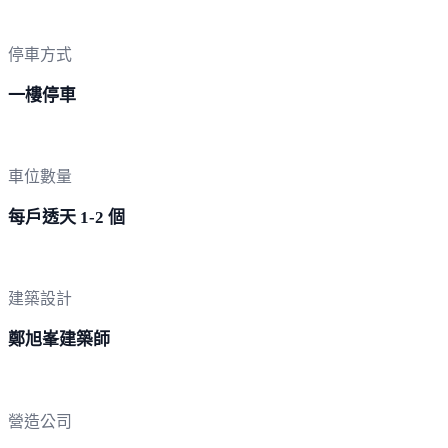
停車方式
一樓停車
車位數量
每戶透天 1-2 個
建築設計
鄭旭峯建築師
營造公司