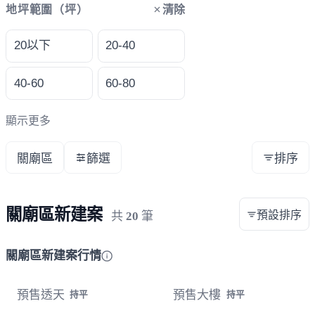
清除
地坪範圍（坪）
20以下
20-40
40-60
60-80
顯示更多
關廟區
篩選
排序
關廟區新建案
預設排序
共
20
筆
關廟區新建案行情
預售透天
預售大樓
持平
持平