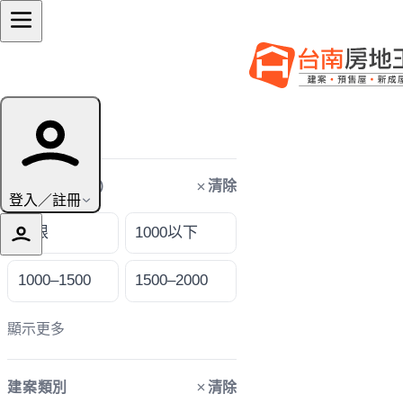
篩選條件
清除
購屋預算（萬）
登入／註冊
不限
1000以下
1000–1500
1500–2000
顯示更多
清除
建案類別