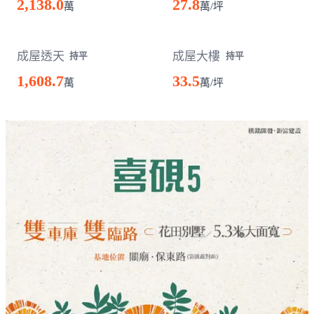
2,138.0
27.8
萬
萬/坪
成屋透天
成屋大樓
持平
持平
1,608.7
33.5
萬
萬/坪