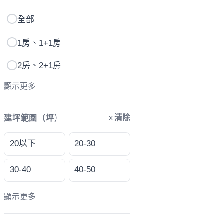
全部
1房、1+1房
2房、2+1房
顯示更多
清除
建坪範圍（坪）
20以下
20-30
30-40
40-50
顯示更多