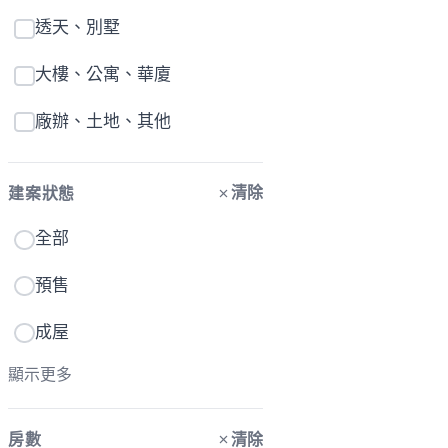
透天、別墅
大樓、公寓、華廈
廠辦、土地、其他
清除
建案狀態
全部
預售
成屋
顯示更多
清除
房數