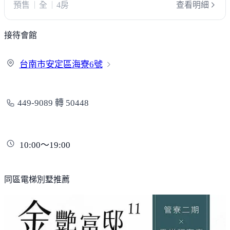
預售
全
4房
查看明細
接待會館
台南市安定區海寮
6號
449-9089 轉 50448
10:00～19:00
同區電梯別墅推薦