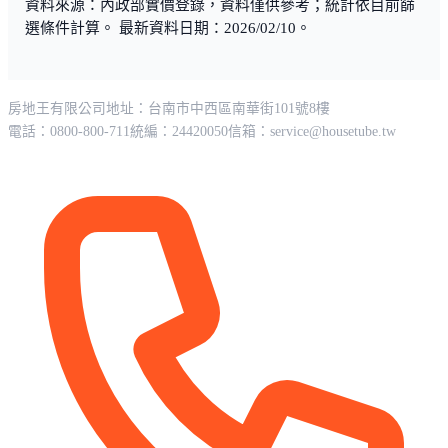
資料來源：內政部實價登錄，資料僅供參考；統計依目前篩
選條件計算。 最新資料日期：2026/02/10。
房地王有限公司
地址：台南市中西區南華街101號8樓
電話：0800-800-711
統編：24420050
信箱：
service@housetube.tw