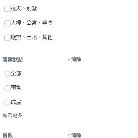
透天、別墅
大樓、公寓、華廈
廠辦、土地、其他
清除
建案狀態
全部
預售
成屋
顯示更多
清除
房數