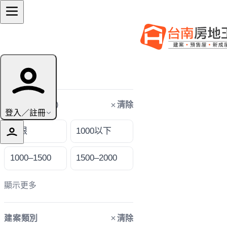
篩選條件
清除
購屋預算（萬）
登入／註冊
不限
1000以下
1000–1500
1500–2000
顯示更多
清除
建案類別