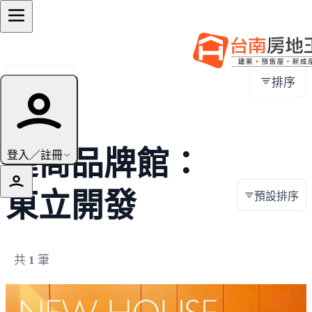
全部地區
排序
建商品牌館：
登入／註冊
東立開發
預設排序
共
1
筆