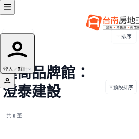
全部地區
排序
建商品牌館：
登入／註冊
澄泰建設
預設排序
共
0
筆