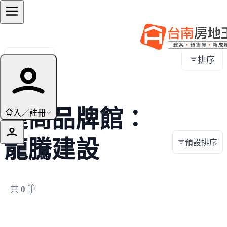
全部地區
排序
建商品牌館：
登入／註冊
龍騰建設
預設排序
共
0
筆