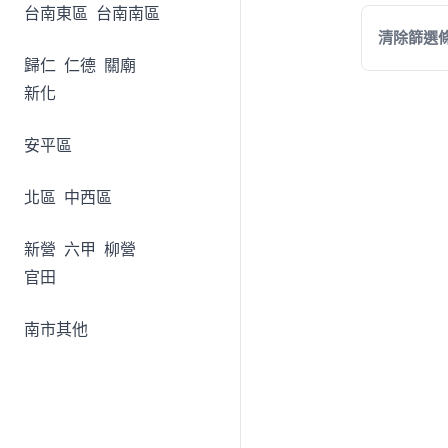
台南東區
台南南區
清除篩選
歸仁
仁德
關廟
新化
安平區
北區
中西區
新營
六甲
柳營
官田
南市其他