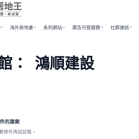
海外房地產
系列網站
廣告刊登服務
社群連結
館：
鴻順建設
件的建案
數條件再試試看。