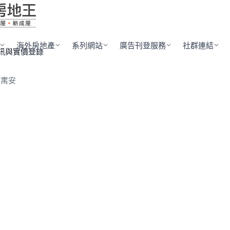
海外房地產
系列網站
廣告刊登服務
社群連結
訊與實價登錄
順寓安