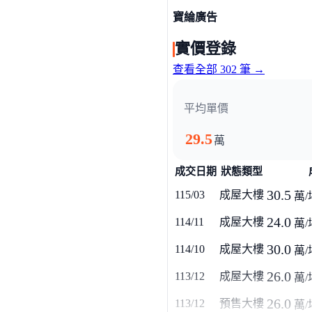
寶綸廣告
實價登錄
查看全部 302 筆 →
平均單價
29.5
萬
成交日期
狀態類型
30.5
115/03
成屋大樓
萬/
24.0
114/11
成屋大樓
萬/
30.0
114/10
成屋大樓
萬/
26.0
113/12
成屋大樓
萬/
26.0
113/12
預售大樓
萬/