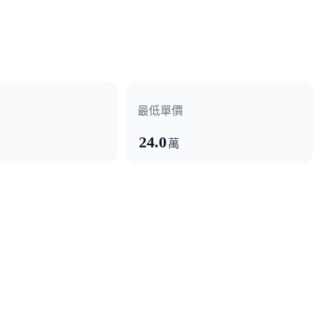
最低單價
24.0
萬