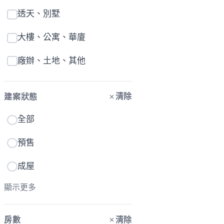
透天、別墅
大樓、公寓、華廈
廠辦、土地、其他
清除
建案狀態
全部
預售
成屋
顯示更多
清除
房數