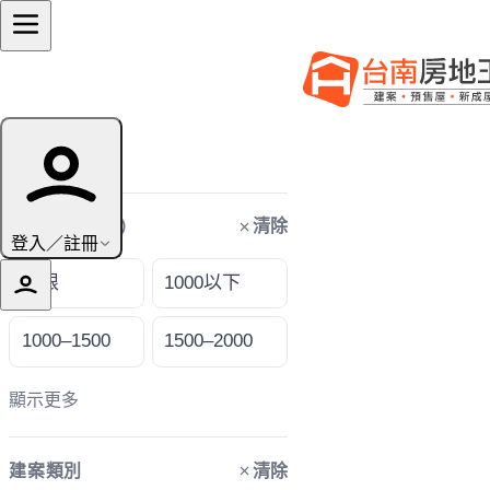
篩選條件
清除
購屋預算（萬）
登入／註冊
不限
1000以下
1000–1500
1500–2000
顯示更多
清除
建案類別