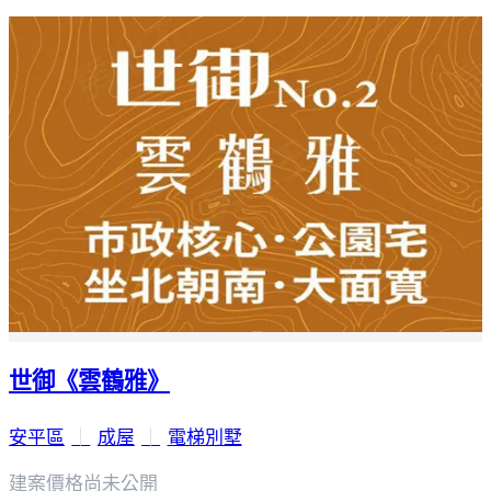
世御《雲鶴雅》
安平區
｜
成屋
｜
電梯別墅
建案價格
尚未公開